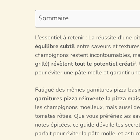
Sommaire
L’essentiel à retenir : La réussite d’une 
équilibre subtil
entre saveurs et texture
champignons restent incontournables, ma
grillé)
révèlent tout le potentiel créatif
.
pour éviter une pâte molle et garantir un
Fatigué des mêmes garnitures pizza bas
garnitures pizza réinvente la pizza mai
les champignons moelleux, mais aussi de
tomates rôties. Que vous préfériez les sa
notes épicées, ce guide dévoile les secr
parfait pour éviter la pâte molle, et ast