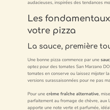
audacieuses, inspirées des tendances mond
Les fondamentaux :
votre pizza
La sauce, première to
Une bonne pizza commence par une
sauc
optez pour des tomates San Marzano DOP, r
tomates en conserve ou laissez mijoter la 
versions surassaisonnées pour ne pas ma
Pour une
crème fraîche alternative
, mis
parfaitement au fromage de chèvre, aux l
apporte une note verte et parfumée, idéa