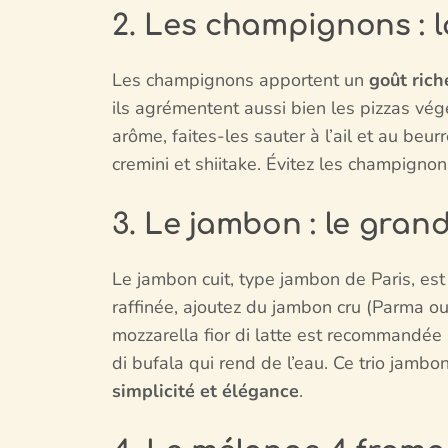
2. Les champignons : l
Les champignons apportent un
goût rich
ils agrémentent aussi bien les pizzas végé
arôme, faites-les sauter à l’ail et au beu
cremini et shiitake. Évitez les champign
3. Le jambon : le grand
Le jambon cuit, type jambon de Paris, est
raffinée, ajoutez du jambon cru (Parma ou
mozzarella fior di latte est recommandée 
di bufala qui rend de l’eau. Ce trio jambo
simplicité et élégance
.