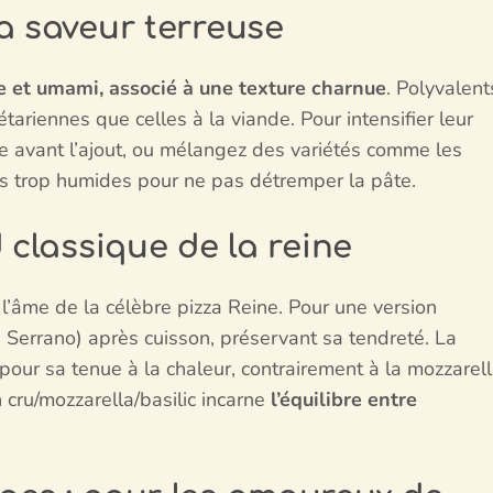
a saveur terreuse
e et umami, associé à une texture charnue
. Polyvalent
tariennes que celles à la viande. Pour intensifier leur
rre avant l’ajout, ou mélangez des variétés comme les
ons trop humides pour ne pas détremper la pâte.
 classique de la reine
 l’âme de la célèbre pizza Reine. Pour une version
 Serrano) après cuisson, préservant sa tendreté. La
pour sa tenue à la chaleur, contrairement à la mozzarel
n cru/mozzarella/basilic incarne
l’équilibre entre