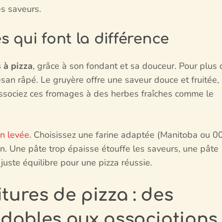
es saveurs.
 qui font la différence
 à pizza
, grâce à son fondant et sa douceur. Pour plus 
san râpé. Le gruyère offre une saveur douce et fruitée,
 Associez ces fromages à des herbes fraîches comme le
en levée
. Choisissez une farine adaptée (Manitoba ou 0
en. Une pâte trop épaisse étouffe les saveurs, une pâte
juste équilibre pour une pizza réussie.
tures de pizza : des
dables aux associations