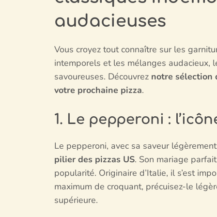
audacieuses
Vous croyez tout connaître sur les garnit
intemporels et les mélanges audacieux, 
savoureuses. Découvrez
notre sélection
votre prochaine pizza
.
1. Le pepperoni : l’icô
Le pepperoni, avec sa saveur légèrement é
pilier des pizzas US
. Son mariage parfai
popularité. Originaire d’Italie, il s’est 
maximum de croquant, précuisez-le légèr
supérieure.