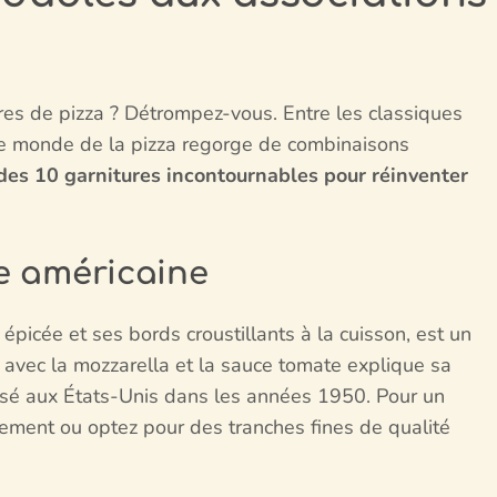
ures de pizza ? Détrompez-vous. Entre les classiques
le monde de la pizza regorge de combinaisons
 des 10 garnitures incontournables pour réinventer
ne américaine
picée et ses bords croustillants à la cuisson, est un
t avec la mozzarella et la sauce tomate explique sa
imposé aux États-Unis dans les années 1950. Pour un
ement ou optez pour des tranches fines de qualité