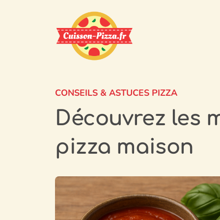
Aller
au
contenu
CONSEILS & ASTUCES PIZZA
Découvrez les m
pizza maison