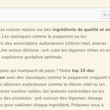
pizza maison repose sur des
ingrédients de qualité et u
s. Les classiques comme le pepperoni ou les
is des associations audacieuses (chèvre-miel, ananas
 Une astuce décisive : pré-cuire les légumes riches en e
e expérience gustative optimale.
iques qui manquent de peps ? Notre
top 10 des
son
avec des classiques comme le pepperoni croquant 
s alliances audacieuses comme le chèvre-miel ou les
veurs sucrées-salées, les textures contrastées ou les
ets des pizzaiolos : pré-cuisson des légumes, dosage
uces pour sublimer chaque ingrédient. Préparez-vous à