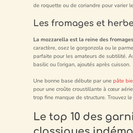
de roquette ou de coriandre pour varier l
Les fromages et herbes
La mozzarella est la reine des fromages
caractère, osez le gorgonzola ou le parme
parfaite pour les amateurs de subtilité.
basilic ou l’origan, ajoutés après cuisson.
Une bonne base débute par une
pâte bi
pour une croûte croustillante à cœur aéri
trop fine manque de structure. Trouvez le 
Le top 10 des garni
classiques indémo