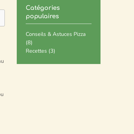
Catégories
populaires
Conseils & Astuces Pizza
n
(8)
Recettes
(3)
au
ou