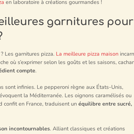
za
en laboratoire à créations gourmandes !
eilleures garnitures pour
?
 ? Les garnitures pizza.
La meilleure pizza maison
incar
lanche où s’exprimer selon les goûts et les saisons, cacha
rédient compte
.
ns sont infinies. Le pepperoni règne aux États-Unis,
 évoquent la Méditerranée. Les oignons caramélisés ou
 confit en France, traduisent un
équilibre entre sucré,
son incontournables
. Alliant classiques et créations