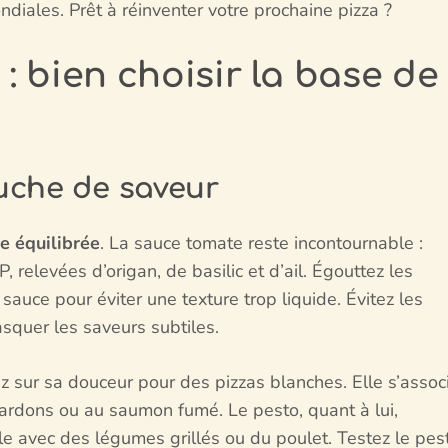
iales. Prêt à réinventer votre prochaine pizza ?
 bien choisir la base de
uche de saveur
e équilibrée
. La sauce tomate reste incontournable :
elevées d’origan, de basilic et d’ail. Égouttez les
sauce pour éviter une texture trop liquide. Évitez les
squer les saveurs subtiles.
ez sur sa douceur pour des pizzas blanches. Elle s’assoc
ardons ou au saumon fumé. Le pesto, quant à lui,
le avec des légumes grillés ou du poulet. Testez le pes