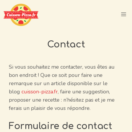
Aller
au
M
contenu
Contact
Si vous souhaitez me contacter, vous êtes au
bon endroit ! Que ce soit pour faire une
remarque sur un article disponible sur le
blog
cuisson-pizza.fr
, faire une suggestion,
proposer une recette : n’hésitez pas et je me
ferais un plaisir de vous répondre.
Formulaire de contact