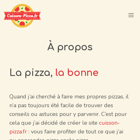
Aller
au
M
contenu
À propos
La pizza,
la bonne
Quand j’ai cherché à faire mes propres pizzas, il
n’a pas toujours été facile de trouver des
conseils ou astuces pour y parvenir. C’est pour
cela que j’ai décidé de créer le site
cuisson-
pizza.fr
: vous faire profiter de tout ce que j’ai