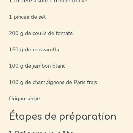
1 cuillère à soupe d’huile d’olive
1 pincée de sel
200 g de coulis de tomate
150 g de mozzarella
100 g de jambon blanc
100 g de champignons de Paris frais
Origan séché
Étapes de préparation